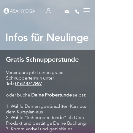
Infos für Neulinge
Gratis Schnupperstunde
Vereinbare jetzt einen gratis
Schnuppertermin unter
Tel.:
0162 3747897
oder buche
Deine Probestunde
selbst:​
1. Wähle Deinen gewünschten Kurs aus
dem Kursplan aus
2. Wähle "Schnupperstunde" als Dein
Produkt und bestätige Deine Buchung.
3. Komm vorbei und genieße es!​