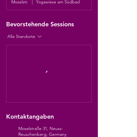
Moselstr.
|
Yogawiese am Südbad
Bevorstehende Sessions
Alle Standorte
Kontaktangaben
Moselstraße 31, Neuss-
Reuschenberg, Germany