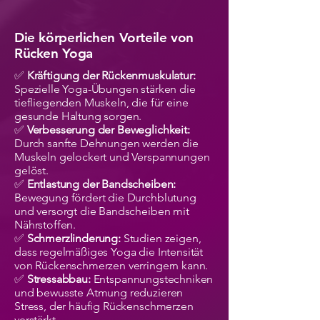
Die körperlichen Vorteile von
Rücken Yoga
✅
Kräftigung der Rückenmuskulatur:
Spezielle Yoga-Übungen stärken die
tiefliegenden Muskeln, die für eine
gesunde Haltung sorgen.
✅
Verbesserung der Beweglichkeit:
Durch sanfte Dehnungen werden die
Muskeln gelockert und Verspannungen
gelöst.
✅
Entlastung der Bandscheiben:
Bewegung fördert die Durchblutung
und versorgt die Bandscheiben mit
Nährstoffen.
✅
Schmerzlinderung:
Studien zeigen,
dass regelmäßiges Yoga die Intensität
von Rückenschmerzen verringern kann.
✅
Stressabbau:
Entspannungstechniken
und bewusste Atmung reduzieren
Stress, der häufig Rückenschmerzen
verstärkt.