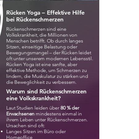
Rücken Yoga – Effektive Hilfe
bei Rückenschmerzen
Rückenschmerzen sind eine
Volkskrankheit, die Millionen von
Menschen betrifft. Ob durch langes
Sitzen, einseitige Belastung oder
Bewegungsmangel – der Rücken leidet
oft unter unserem modernen Lebensstil.
Rücken Yoga ist eine sanfte, aber
effektive Methode, um Schmerzen zu
lindern, die Muskulatur zu stärken und
die Beweglichkeit zu verbessern.
Warum sind Rückenschmerzen
eine Volkskrankheit?
Laut Studien leiden über
80 % der
Erwachsenen
mindestens einmal in
ihrem Leben unter Rückenschmerzen.
Ursachen sind oft:
Langes Sitzen im Büro oder
Homeoffice